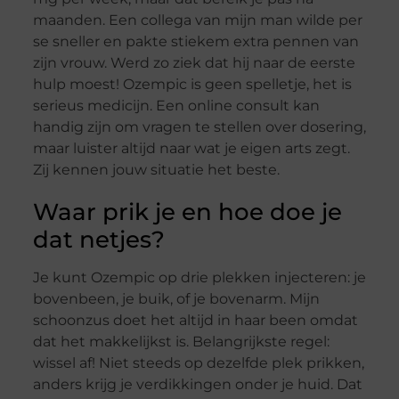
maanden. Een collega van mijn man wilde per
se sneller en pakte stiekem extra pennen van
zijn vrouw. Werd zo ziek dat hij naar de eerste
hulp moest! Ozempic is geen spelletje, het is
serieus medicijn. Een online consult kan
handig zijn om vragen te stellen over dosering,
maar luister altijd naar wat je eigen arts zegt.
Zij kennen jouw situatie het beste.
Waar prik je en hoe doe je
dat netjes?
Je kunt Ozempic op drie plekken injecteren: je
bovenbeen, je buik, of je bovenarm. Mijn
schoonzus doet het altijd in haar been omdat
dat het makkelijkst is. Belangrijkste regel:
wissel af! Niet steeds op dezelfde plek prikken,
anders krijg je verdikkingen onder je huid. Dat