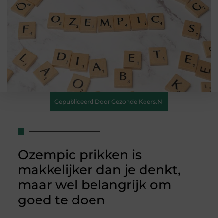
Gepubliceerd Door Gezonde Koers.nl
Ozempic prikken is
makkelijker dan je denkt,
maar wel belangrijk om
goed te doen