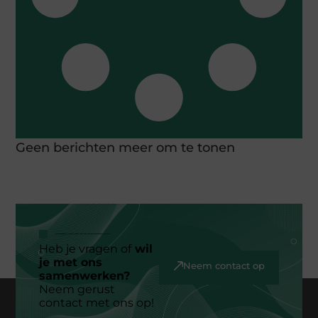
Geen berichten meer om te tonen
Heb je vragen of
wil
je met ons
Neem contact op
samenwerken?
Neem gerust
contact met ons op!