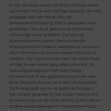
Er zijn situaties waarin je direct contact moet
opnemen met je arts. Heftige buikpijn die niet
weggaat kan een teken zijn van
alvleesklierontsteking. Dat is zeldzaam maar
gevaarlijk. Ook als je geel wordt of donkere
urine krijgt moet je bellen. Dat kan op
leverproblemen wijzen. Aanhoudende
misselijkheid en braken waardoor je niet kunt
eten of drinken is ook een reden om hulp te
zoeken. Mijn tante moest naar het ziekenhuis
omdat ze een week lang alles uitkotste. Ze
was uitgedroogd en had hulp nodig.
Somberheid of rare gedachten kunnen ook
door Ozempic komen, al is dat niet bewezen.
Toch belangrijk om in de gaten te houden.
Een intake gesprek bij het begin helpt je om
te weten waar je op moet letten. Scala Care en
andere aanbieders geven meestal een lijstje