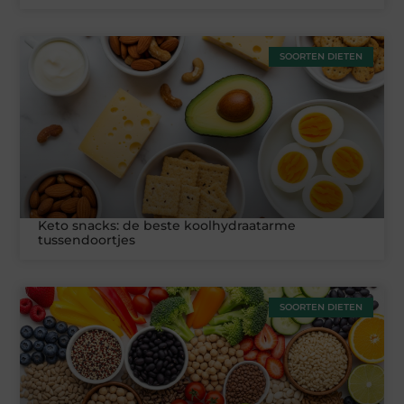
SOORTEN DIETEN
Keto snacks: de beste koolhydraatarme
tussendoortjes
SOORTEN DIETEN