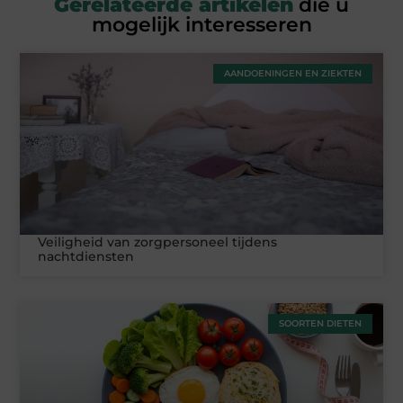
Gerelateerde artikelen
die u
mogelijk interesseren
AANDOENINGEN EN ZIEKTEN
Veiligheid van zorgpersoneel tijdens
nachtdiensten
SOORTEN DIETEN