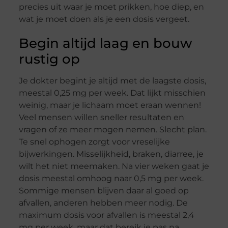
precies uit waar je moet prikken, hoe diep, en
wat je moet doen als je een dosis vergeet.
Begin altijd laag en bouw
rustig op
Je dokter begint je altijd met de laagste dosis,
meestal 0,25 mg per week. Dat lijkt misschien
weinig, maar je lichaam moet eraan wennen!
Veel mensen willen sneller resultaten en
vragen of ze meer mogen nemen. Slecht plan.
Te snel ophogen zorgt voor vreselijke
bijwerkingen. Misselijkheid, braken, diarree, je
wilt het niet meemaken. Na vier weken gaat je
dosis meestal omhoog naar 0,5 mg per week.
Sommige mensen blijven daar al goed op
afvallen, anderen hebben meer nodig. De
maximum dosis voor afvallen is meestal 2,4
mg per week, maar dat bereik je pas na