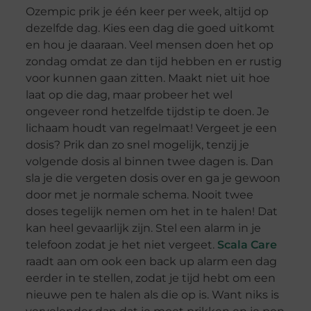
Ozempic prik je één keer per week, altijd op
dezelfde dag. Kies een dag die goed uitkomt
en hou je daaraan. Veel mensen doen het op
zondag omdat ze dan tijd hebben en er rustig
voor kunnen gaan zitten. Maakt niet uit hoe
laat op die dag, maar probeer het wel
ongeveer rond hetzelfde tijdstip te doen. Je
lichaam houdt van regelmaat! Vergeet je een
dosis? Prik dan zo snel mogelijk, tenzij je
volgende dosis al binnen twee dagen is. Dan
sla je die vergeten dosis over en ga je gewoon
door met je normale schema. Nooit twee
doses tegelijk nemen om het in te halen! Dat
kan heel gevaarlijk zijn. Stel een alarm in je
telefoon zodat je het niet vergeet.
Scala Care
raadt aan om ook een back up alarm een dag
eerder in te stellen, zodat je tijd hebt om een
nieuwe pen te halen als die op is. Want niks is