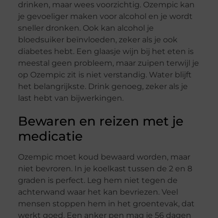
drinken, maar wees voorzichtig. Ozempic kan
je gevoeliger maken voor alcohol en je wordt
sneller dronken. Ook kan alcohol je
bloedsuiker beïnvloeden, zeker als je ook
diabetes hebt. Een glaasje wijn bij het eten is
meestal geen probleem, maar zuipen terwijl je
op Ozempic zit is niet verstandig. Water blijft
het belangrijkste. Drink genoeg, zeker als je
last hebt van bijwerkingen.
Bewaren en reizen met je
medicatie
Ozempic moet koud bewaard worden, maar
niet bevroren. In je koelkast tussen de 2 en 8
graden is perfect. Leg hem niet tegen de
achterwand waar het kan bevriezen. Veel
mensen stoppen hem in het groentevak, dat
werkt goed. Een anker pen mag je 56 dagen