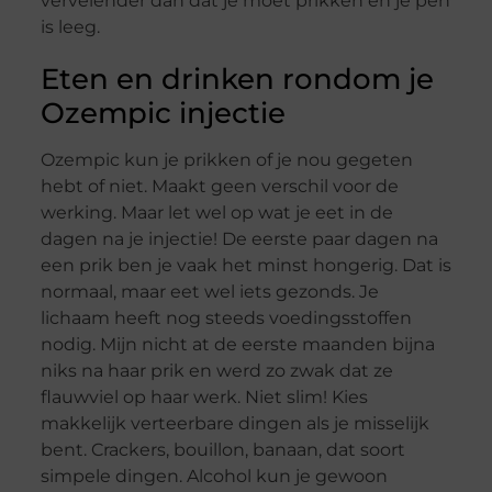
vervelender dan dat je moet prikken en je pen
is leeg.
Eten en drinken rondom je
Ozempic injectie
Ozempic kun je prikken of je nou gegeten
hebt of niet. Maakt geen verschil voor de
werking. Maar let wel op wat je eet in de
dagen na je injectie! De eerste paar dagen na
een prik ben je vaak het minst hongerig. Dat is
normaal, maar eet wel iets gezonds. Je
lichaam heeft nog steeds voedingsstoffen
nodig. Mijn nicht at de eerste maanden bijna
niks na haar prik en werd zo zwak dat ze
flauwviel op haar werk. Niet slim! Kies
makkelijk verteerbare dingen als je misselijk
bent. Crackers, bouillon, banaan, dat soort
simpele dingen. Alcohol kun je gewoon