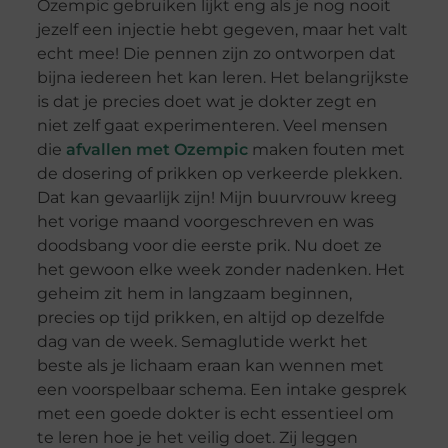
Ozempic gebruiken lijkt eng als je nog nooit
jezelf een injectie hebt gegeven, maar het valt
echt mee! Die pennen zijn zo ontworpen dat
bijna iedereen het kan leren. Het belangrijkste
is dat je precies doet wat je dokter zegt en
niet zelf gaat experimenteren. Veel mensen
die
afvallen met Ozempic
maken fouten met
de dosering of prikken op verkeerde plekken.
Dat kan gevaarlijk zijn! Mijn buurvrouw kreeg
het vorige maand voorgeschreven en was
doodsbang voor die eerste prik. Nu doet ze
het gewoon elke week zonder nadenken. Het
geheim zit hem in langzaam beginnen,
precies op tijd prikken, en altijd op dezelfde
dag van de week. Semaglutide werkt het
beste als je lichaam eraan kan wennen met
een voorspelbaar schema. Een intake gesprek
met een goede dokter is echt essentieel om
te leren hoe je het veilig doet. Zij leggen