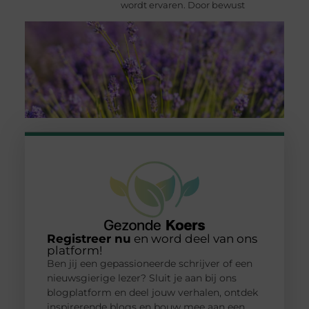
wordt ervaren. Door bewust
Registreer nu
en word deel van ons
platform!
Ben jij een gepassioneerde schrijver of een
nieuwsgierige lezer? Sluit je aan bij ons
blogplatform en deel jouw verhalen, ontdek
inspirerende blogs en bouw mee aan een