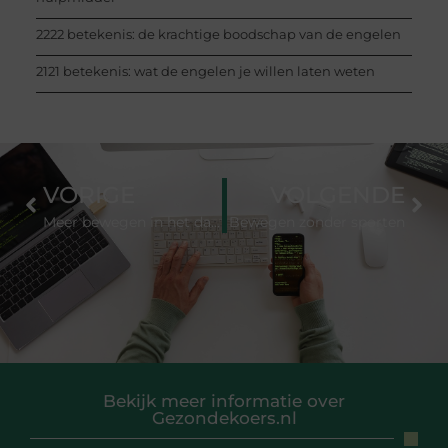
2222 betekenis: de krachtige boodschap van de engelen
2121 betekenis: wat de engelen je willen laten weten
VORIGE
VOLGENDE
Meer bewegen in het dagelijks leven
Bewegen zonder sporten
Bekijk meer informatie over
Gezondekoers.nl