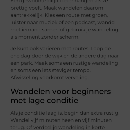
Een gewoonte blijft beter hangen als ze
prettig voelt. Maak wandelen daarom
aantrekkelijk. Kies een route met groen,
luister naar muziek of een podcast, wandel
met iemand samen of gebruik je wandeling
als moment zonder scherm.
Je kunt ook variëren met routes. Loop de
ene dag door de wijk en de andere dag naar
een park. Maak soms een rustige wandeling
en soms een iets steviger tempo.
Afwisseling voorkomt verveling.
Wandelen voor beginners
met lage conditie
Als je conditie laag is, begin dan extra rustig.
Wandel vijf minuten heen en vijf minuten
terug. Of verdeel je wandeling in korte