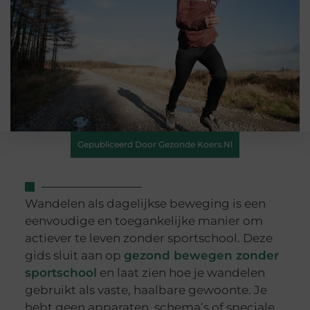
Gepubliceerd Door Gezonde Koers.nl
Wandelen als dagelijkse beweging is een
eenvoudige en toegankelijke manier om
actiever te leven zonder sportschool. Deze
gids sluit aan op
gezond bewegen zonder
sportschool
en laat zien hoe je wandelen
gebruikt als vaste, haalbare gewoonte. Je
hebt geen apparaten, schema’s of speciale