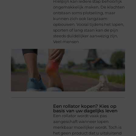
Hielpijn kan iedere stap behoorlijk
ongemakkelijk maken. De klachten
ontstaan soms plotseling, maar
kunnen zich ook langzaam
opbouwen. Vooral tijdens het lopen,
sporten of lang staan kan de pijn
steeds duidelijker aanwezig zijn.
Veel mensen
Een rollator kopen? Kies op
basis van uw dagelijks leven
Een rollator wordt vaak pas
aangeschaft wanneer lopen
merkbaar moeilijker wordt. Toch is
het geen product dat u uitsluitend