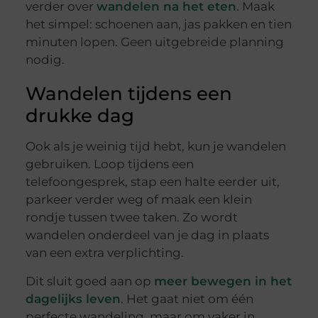
verder over
wandelen na het eten
. Maak
het simpel: schoenen aan, jas pakken en tien
minuten lopen. Geen uitgebreide planning
nodig.
Wandelen tijdens een
drukke dag
Ook als je weinig tijd hebt, kun je wandelen
gebruiken. Loop tijdens een
telefoongesprek, stap een halte eerder uit,
parkeer verder weg of maak een klein
rondje tussen twee taken. Zo wordt
wandelen onderdeel van je dag in plaats
van een extra verplichting.
Dit sluit goed aan op
meer bewegen in het
dagelijks leven
. Het gaat niet om één
perfecte wandeling, maar om vaker in