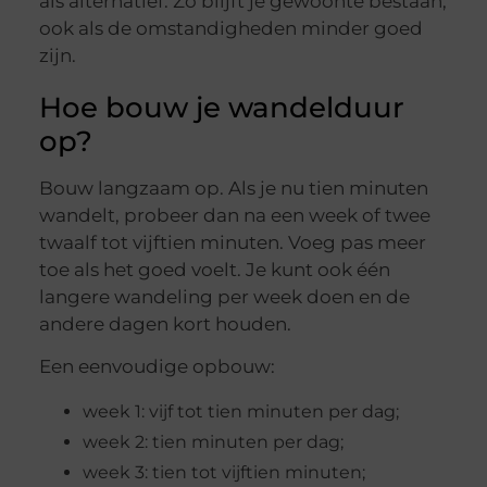
als alternatief. Zo blijft je gewoonte bestaan,
ook als de omstandigheden minder goed
zijn.
Hoe bouw je wandelduur
op?
Bouw langzaam op. Als je nu tien minuten
wandelt, probeer dan na een week of twee
twaalf tot vijftien minuten. Voeg pas meer
toe als het goed voelt. Je kunt ook één
langere wandeling per week doen en de
andere dagen kort houden.
Een eenvoudige opbouw:
week 1: vijf tot tien minuten per dag;
week 2: tien minuten per dag;
week 3: tien tot vijftien minuten;