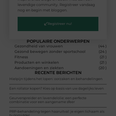
levendige community. Registreer vandaag
nog en begin met bloggen.
Registreer nu!
POPULAIRE ONDERWERPEN
Gezondheid van vrouwen
(44 )
Gezond bewegen zonder sportschool
(24 )
Fitness
(21 )
Producten en winkelen
(21 )
Aandoeningen en ziekten
(20 )
RECENTE BERICHTEN
Hielpijn tijdens het lopen: oorzaken en behandelingen
Een rollator kopen? Kies op basis van uw dagelijks leven
Geurverspreider en lavendelolie: een perfecte
combinatie voor een aangename sfeer
PRP-behandeling tegen haaruitval: je eigen lichaam als
hulpmiddel