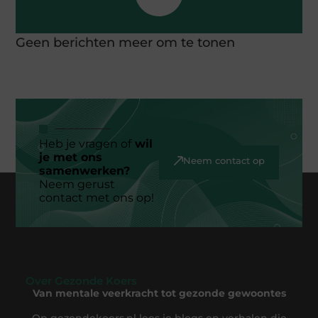
Geen berichten meer om te tonen
Heb je vragen of
wil
je met ons
Neem contact op
samenwerken?
Neem gerust
contact met ons op!
Over Gezonde Koers
Van mentale veerkracht tot gezonde gewoontes