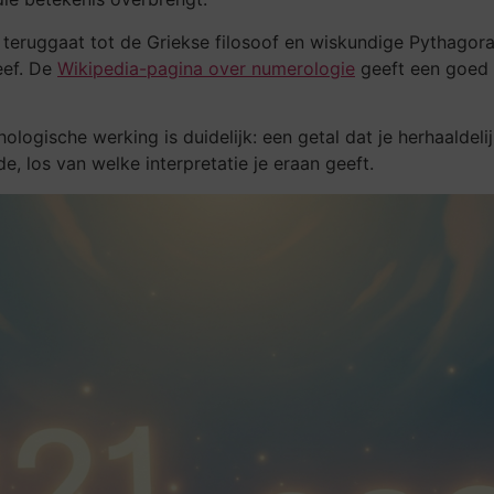
teruggaat tot de Griekse filosoof en wiskundige Pythagora
eef. De
Wikipedia-pagina over numerologie
geeft een goed o
hologische werking is duidelijk: een getal dat je herhaaldelij
e, los van welke interpretatie je eraan geeft.