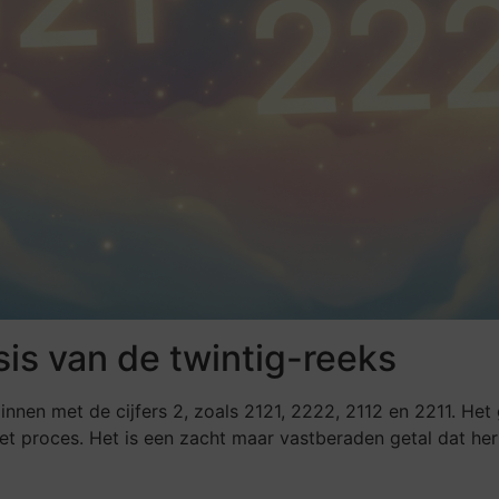
is van de twintig-reeks
nnen met de cijfers 2, zoals 2121, 2222, 2112 en 2211. Het 
et proces. Het is een zacht maar vastberaden getal dat he