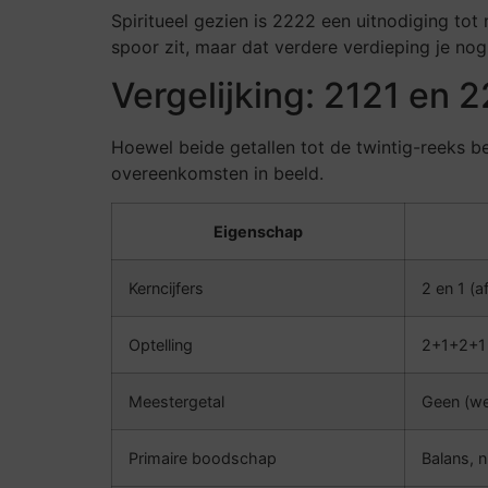
Spiritueel gezien is 2222 een uitnodiging tot 
spoor zit, maar dat verdere verdieping je no
Vergelijking: 2121 en 
Hoewel beide getallen tot de twintig-reeks be
overeenkomsten in beeld.
Eigenschap
Kerncijfers
2 en 1 (a
Optelling
2+1+2+1
Meestergetal
Geen (we
Primaire boodschap
Balans, 