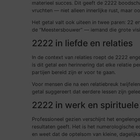
materieel succes. Dit geeft de 2222 boodschap
vruchten — niet alleen innerlijke rust, maar 
Het getal valt ook uiteen in twee paren: 22 e
de “Meestersbouwer” — iemand die grote visie
2222 in liefde en relaties
In de context van relaties roept de 2222 eng
is dit getal een herinnering dat elke relatie
partijen bereid zijn er voor te gaan.
Voor mensen die na een relatiebreuk twijfelen
getal suggereert dat eerdere lessen zijn gelee
2222 in werk en spirituele
Professioneel gezien verschijnt het engeleng
resultaten geeft. Het is het numerologische
en weet dat de optelsom van kleine, dagelijks