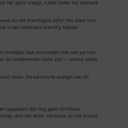
 het getal vraagt, zullen leiden tot tastbare
wd als het krachtigste cijfer: het staat voor
al is een zeldzaam krachtig signaal.
en moeilijke fase doormaakt met een partner,
 dat de fundamenten sterk zijn — zolang beide
ellend teken. De karmische energie van dit
ben opgestart dat nog geen zichtbare
dschap: doe het work, vertrouw op het proces