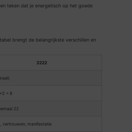
s een teken dat je energetisch op het goede
abel brengt de belangrijkste verschillen en
2222
maal)
+2 = 8
eemaal 22
, vertrouwen, manifestatie