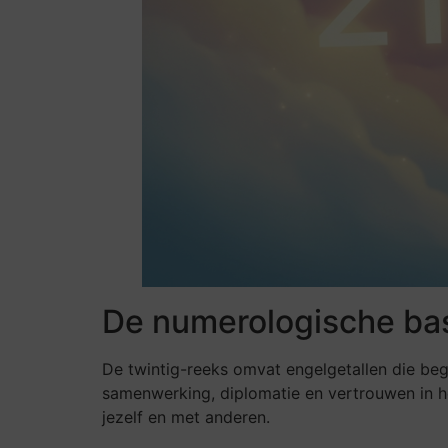
De numerologische bas
De twintig-reeks omvat engelgetallen die begi
samenwerking, diplomatie en vertrouwen in h
jezelf en met anderen.