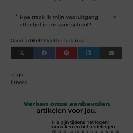
Hoe track ik mijn vooruitgang
▼
effectief in de sportschool?
Goed artikel? Deel hem dan op:
X
Facebook
Pinterest
LinkedIn
Email
(Twitter)
Tags:
fitness
Verken onze aanbevolen
artikelen voor jou.
Hielpijn tijdens het lopen:
oorzaken en behandelingen
Hielpijn kan iedere stap behoorlijk