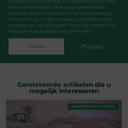
Gezondekoers.nl is dé plek voor algemene blogs over
diverse onderwerpen. Of je nu op zoek bent naar
inspiratie, je kennis wilt delen of een samenwerking
wilt starten, bij ons ben je op de juiste plaats. Heb je
interesse om zelf te bloggen? Neem dan contact met
ons op en sluit je aan bij onze community.
Over ons
Ons team
Gerelateerde artikelen
die u
mogelijk interesseren
AANDOENINGEN EN ZIEKTEN