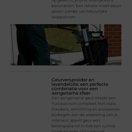
op gewicht, prijs of uiterlijk kunt
beoordelen. Een rollator moet steun
geven zonder uw natuurlijke
looppatroon
Geurverspreider en
lavendelolie: een perfecte
combinatie voor een
aangename sfeer
Een aangename geur maakt een
huis pas echt compleet. Net zoals
meubels, verlichting en accessoires
bijdragen aan de uitstraling van je
interieur, speelt geur een
belangrijke rol in hoe een ruimte
wordt ervaren. Door bewust