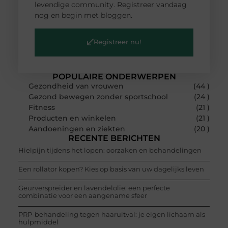
levendige community. Registreer vandaag
nog en begin met bloggen.
Registreer nu!
POPULAIRE ONDERWERPEN
Gezondheid van vrouwen
(44 )
Gezond bewegen zonder sportschool
(24 )
Fitness
(21 )
Producten en winkelen
(21 )
Aandoeningen en ziekten
(20 )
RECENTE BERICHTEN
Hielpijn tijdens het lopen: oorzaken en behandelingen
Een rollator kopen? Kies op basis van uw dagelijks leven
Geurverspreider en lavendelolie: een perfecte
combinatie voor een aangename sfeer
PRP-behandeling tegen haaruitval: je eigen lichaam als
hulpmiddel