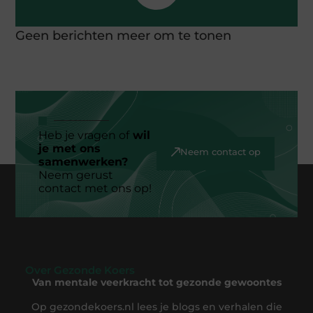
Geen berichten meer om te tonen
Heb je vragen of
wil
je met ons
Neem contact op
samenwerken?
Neem gerust
contact met ons op!
Over Gezonde Koers
Van mentale veerkracht tot gezonde gewoontes
Op gezondekoers.nl lees je blogs en verhalen die