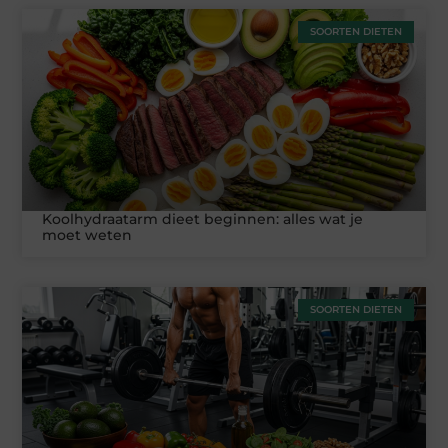
SOORTEN DIETEN
Koolhydraatarm dieet beginnen: alles wat je
moet weten
SOORTEN DIETEN