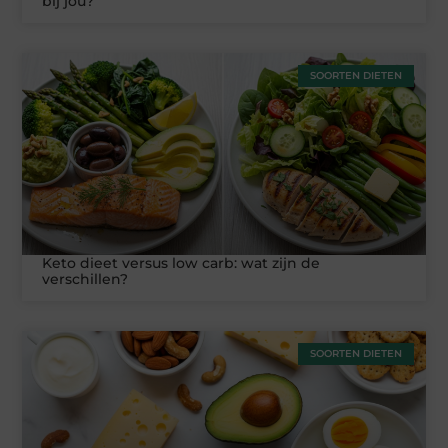
bij jou?
SOORTEN DIETEN
Keto dieet versus low carb: wat zijn de
verschillen?
SOORTEN DIETEN