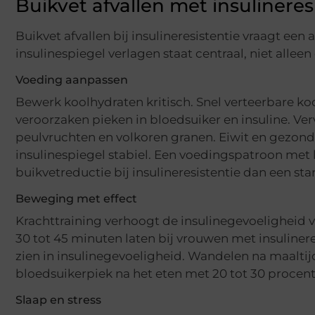
Buikvet afvallen met insulineres
Buikvet afvallen bij insulineresistentie vraagt e
insulinespiegel verlagen staat centraal, niet alleen
Voeding aanpassen
Bewerk koolhydraten kritisch. Snel verteerbare koo
veroorzaken pieken in bloedsuiker en insuline. Ve
peulvruchten en volkoren granen. Eiwit en gezon
insulinespiegel stabiel. Een voedingspatroon met 
buikvetreductie bij insulineresistentie dan een st
Beweging met effect
Krachttraining verhoogt de insulinegevoeligheid v
30 tot 45 minuten laten bij vrouwen met insuline
zien in insulinegevoeligheid. Wandelen na maaltijd
bloedsuikerpiek na het eten met 20 tot 30 procent
Slaap en stress