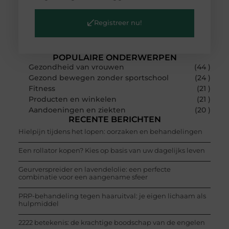
Registreer nu!
POPULAIRE ONDERWERPEN
Gezondheid van vrouwen
(44 )
Gezond bewegen zonder sportschool
(24 )
Fitness
(21 )
Producten en winkelen
(21 )
Aandoeningen en ziekten
(20 )
RECENTE BERICHTEN
Hielpijn tijdens het lopen: oorzaken en behandelingen
Een rollator kopen? Kies op basis van uw dagelijks leven
Geurverspreider en lavendelolie: een perfecte
combinatie voor een aangename sfeer
PRP-behandeling tegen haaruitval: je eigen lichaam als
hulpmiddel
2222 betekenis: de krachtige boodschap van de engelen