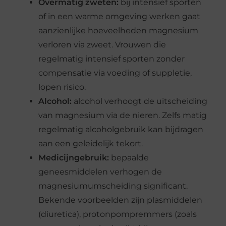
Overmatig zweten:
bij intensief sporten
of in een warme omgeving werken gaat
aanzienlijke hoeveelheden magnesium
verloren via zweet. Vrouwen die
regelmatig intensief sporten zonder
compensatie via voeding of suppletie,
lopen risico.
Alcohol:
alcohol verhoogt de uitscheiding
van magnesium via de nieren. Zelfs matig
regelmatig alcoholgebruik kan bijdragen
aan een geleidelijk tekort.
Medicijngebruik:
bepaalde
geneesmiddelen verhogen de
magnesiumumscheiding significant.
Bekende voorbeelden zijn plasmiddelen
(diuretica), protonpompremmers (zoals