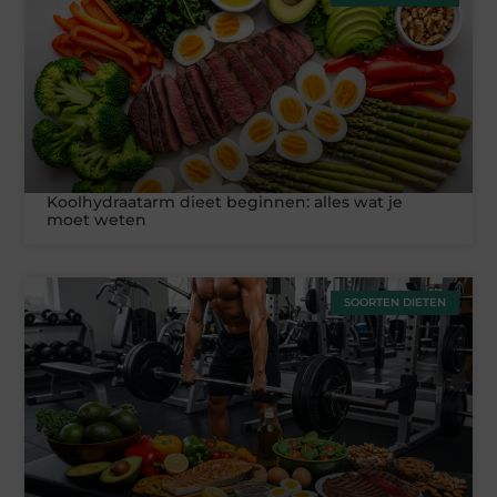
Koolhydraatarm dieet beginnen: alles wat je
moet weten
SOORTEN DIETEN