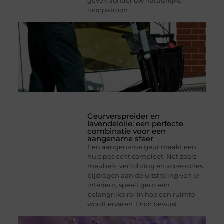
geven zonder uw natuurlijke
looppatroon
Geurverspreider en
lavendelolie: een perfecte
combinatie voor een
aangename sfeer
Een aangename geur maakt een
huis pas echt compleet. Net zoals
meubels, verlichting en accessoires
bijdragen aan de uitstraling van je
interieur, speelt geur een
belangrijke rol in hoe een ruimte
wordt ervaren. Door bewust