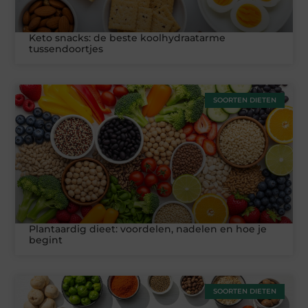
Keto snacks: de beste koolhydraatarme
tussendoortjes
SOORTEN DIETEN
Plantaardig dieet: voordelen, nadelen en hoe je
begint
SOORTEN DIETEN