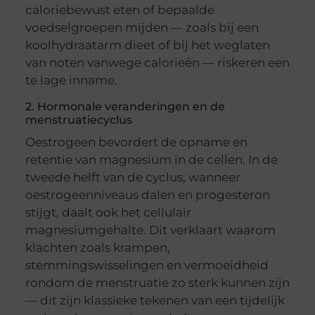
caloriebewust eten of bepaalde
voedselgroepen mijden — zoals bij een
koolhydraatarm dieet of bij het weglaten
van noten vanwege calorieën — riskeren een
te lage inname.
2. Hormonale veranderingen en de
menstruatiecyclus
Oestrogeen bevordert de opname en
retentie van magnesium in de cellen. In de
tweede helft van de cyclus, wanneer
oestrogeenniveaus dalen en progesteron
stijgt, daalt ook het cellulair
magnesiumgehalte. Dit verklaart waarom
klachten zoals krampen,
stemmingswisselingen en vermoeidheid
rondom de menstruatie zo sterk kunnen zijn
— dit zijn klassieke tekenen van een tijdelijk