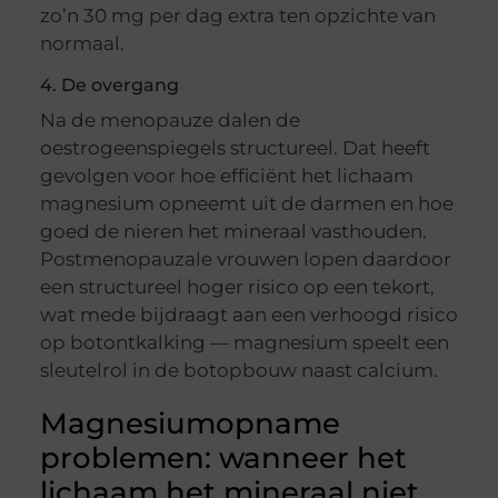
zo’n 30 mg per dag extra ten opzichte van
normaal.
4. De overgang
Na de menopauze dalen de
oestrogeenspiegels structureel. Dat heeft
gevolgen voor hoe efficiënt het lichaam
magnesium opneemt uit de darmen en hoe
goed de nieren het mineraal vasthouden.
Postmenopauzale vrouwen lopen daardoor
een structureel hoger risico op een tekort,
wat mede bijdraagt aan een verhoogd risico
op botontkalking — magnesium speelt een
sleutelrol in de botopbouw naast calcium.
Magnesiumopname
problemen: wanneer het
lichaam het mineraal niet