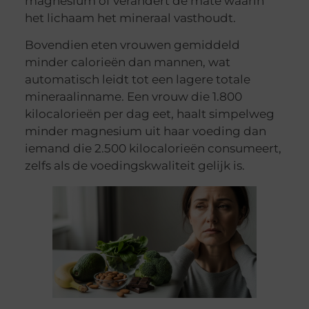
magnesium of verandert de mate waarin
het lichaam het mineraal vasthoudt.
Bovendien eten vrouwen gemiddeld
minder calorieën dan mannen, wat
automatisch leidt tot een lagere totale
mineraalinname. Een vrouw die 1.800
kilocalorieën per dag eet, haalt simpelweg
minder magnesium uit haar voeding dan
iemand die 2.500 kilocalorieën consumeert,
zelfs als de voedingskwaliteit gelijk is.