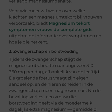
verlaagd magnesiumgehalte.
Voor wie meer wil weten over welke
klachten een magnesiumtekort bij vrouwen
veroorzaakt, biedt
Magnesium tekort
symptomen vrouw: de complete gids
uitgebreide informatie over symptomen en
hoe je die herkent.
3. Zwangerschap en borstvoeding
Tijdens de zwangerschap stijgt de
magnesiumbehoefte naar ongeveer 310–
360 mg per dag, afhankelijk van de leeftijd.
De groeiende foetus vraagt zijn eigen
aandeel op, en de nieren scheiden in de
zwangerschap meer magnesium uit. Na de
bevalling verliest een vrouw die
borstvoeding geeft via de moedermelk
dagelijks extra magnesium — gemiddeld