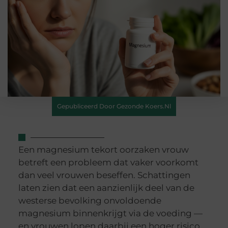
Gepubliceerd Door Gezonde Koers.nl
Een magnesium tekort oorzaken vrouw
betreft een probleem dat vaker voorkomt
dan veel vrouwen beseffen. Schattingen
laten zien dat een aanzienlijk deel van de
westerse bevolking onvoldoende
magnesium binnenkrijgt via de voeding —
en vrouwen lopen daarbij een hoger risico