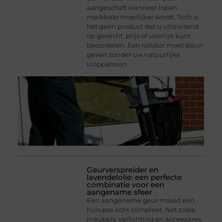
aangeschaft wanneer lopen
merkbaar moeilijker wordt. Toch is
het geen product dat u uitsluitend
op gewicht, prijs of uiterlijk kunt
beoordelen. Een rollator moet steun
geven zonder uw natuurlijke
looppatroon
Geurverspreider en
lavendelolie: een perfecte
combinatie voor een
aangename sfeer
Een aangename geur maakt een
huis pas echt compleet. Net zoals
meubels, verlichting en accessoires