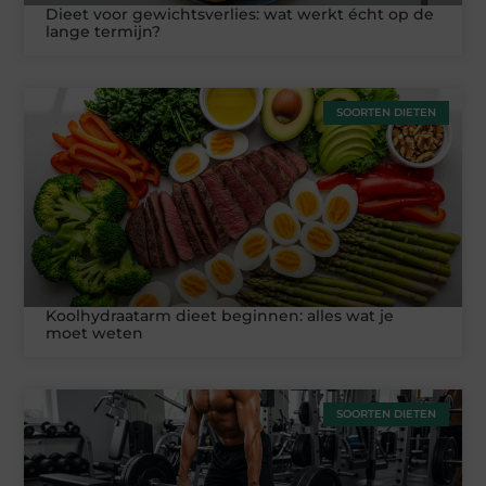
Dieet voor gewichtsverlies: wat werkt écht op de
lange termijn?
SOORTEN DIETEN
Koolhydraatarm dieet beginnen: alles wat je
moet weten
SOORTEN DIETEN