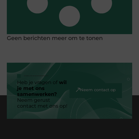
Geen berichten meer om te tonen
Heb je vragen of
wil
je met ons
Neem contact op
samenwerken?
Neem gerust
contact met ons op!