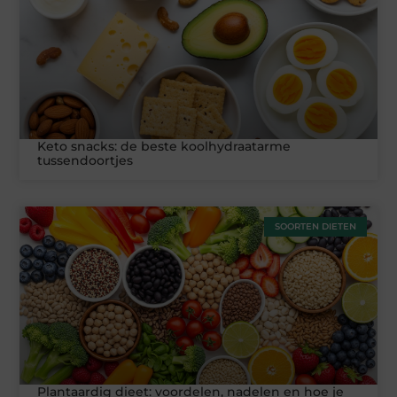
Keto snacks: de beste koolhydraatarme
tussendoortjes
SOORTEN DIETEN
Plantaardig dieet: voordelen, nadelen en hoe je