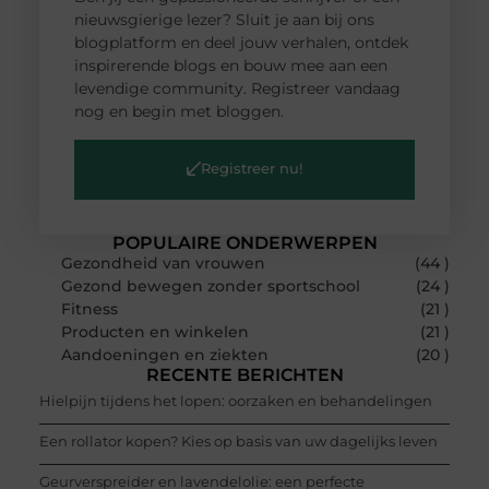
nieuwsgierige lezer? Sluit je aan bij ons
blogplatform en deel jouw verhalen, ontdek
inspirerende blogs en bouw mee aan een
levendige community. Registreer vandaag
nog en begin met bloggen.
Registreer nu!
POPULAIRE ONDERWERPEN
Gezondheid van vrouwen
(44 )
Gezond bewegen zonder sportschool
(24 )
Fitness
(21 )
Producten en winkelen
(21 )
Aandoeningen en ziekten
(20 )
RECENTE BERICHTEN
Hielpijn tijdens het lopen: oorzaken en behandelingen
Een rollator kopen? Kies op basis van uw dagelijks leven
Geurverspreider en lavendelolie: een perfecte