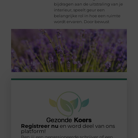
bijdragen aan de uitstraling van je
interieur, speelt geur een
belangrijke rol in hoe een ruimte
wordt ervaren. Door bewust
Registreer nu
en word deel van ons
platform!
Ben jij een gepassioneerde schrijver of een