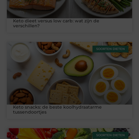
Keto dieet versus low carb: wat zijn de
verschillen?
SOORTEN DIETEN
Keto snacks: de beste koolhydraatarme
tussendoortjes
SOORTEN DIETEN