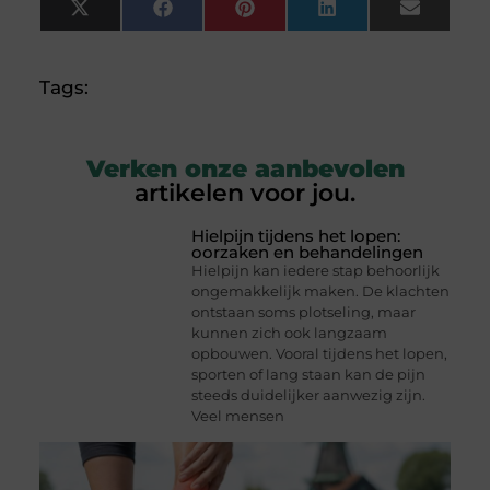
X
Facebook
Pinterest
LinkedIn
Email
(Twitter)
Tags:
Verken onze aanbevolen
artikelen voor jou.
Hielpijn tijdens het lopen:
oorzaken en behandelingen
Hielpijn kan iedere stap behoorlijk
ongemakkelijk maken. De klachten
ontstaan soms plotseling, maar
kunnen zich ook langzaam
opbouwen. Vooral tijdens het lopen,
sporten of lang staan kan de pijn
steeds duidelijker aanwezig zijn.
Veel mensen