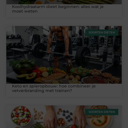
Koolhydraatarm dieet beginnen: alles wat je
moet weten
SOORTEN DIETEN
Keto en spieropbouw: hoe combineer je
vetverbranding met trainen?
SOORTEN DIETEN