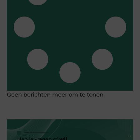
Geen berichten meer om te tonen
Heb je vragen of
wil