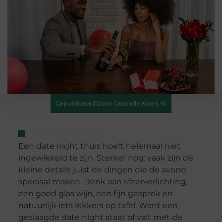
Gepubliceerd Door Gezonde Koers.nl
Een date night thuis hoeft helemaal niet
ingewikkeld te zijn. Sterker nog: vaak zijn de
kleine details juist de dingen die de avond
speciaal maken. Denk aan sfeerverlichting,
een goed glas wijn, een fijn gesprek én
natuurlijk iets lekkers op tafel. Want een
geslaagde date night staat of valt met de