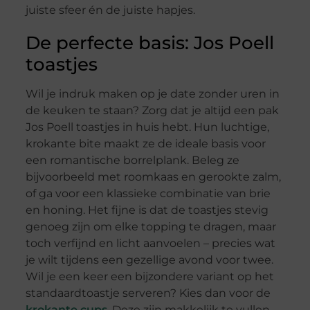
juiste sfeer én de juiste hapjes.
De perfecte basis: Jos Poell
toastjes
Wil je indruk maken op je date zonder uren in
de keuken te staan? Zorg dat je altijd een pak
Jos Poell toastjes in huis hebt. Hun luchtige,
krokante bite maakt ze de ideale basis voor
een romantische borrelplank. Beleg ze
bijvoorbeeld met roomkaas en gerookte zalm,
of ga voor een klassieke combinatie van brie
en honing. Het fijne is dat de toastjes stevig
genoeg zijn om elke topping te dragen, maar
toch verfijnd en licht aanvoelen – precies wat
je wilt tijdens een gezellige avond voor twee.
Wil je een keer een bijzondere variant op het
standaardtoastje serveren? Kies dan voor de
krokante cups
. Deze zijn makkelijk te vullen