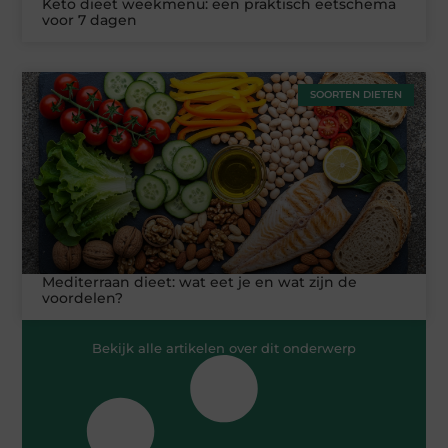
Keto dieet weekmenu: een praktisch eetschema
voor 7 dagen
SOORTEN DIETEN
Mediterraan dieet: wat eet je en wat zijn de
voordelen?
Bekijk alle artikelen over dit onderwerp