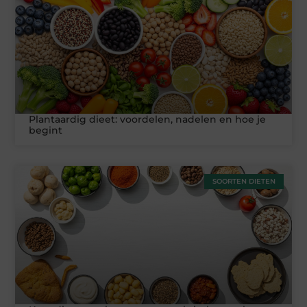
Plantaardig dieet: voordelen, nadelen en hoe je
begint
SOORTEN DIETEN