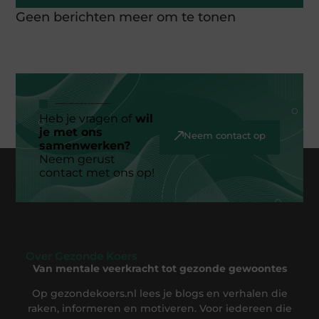
Geen berichten meer om te tonen
Heb je vragen of
wil
je met ons
Neem contact op
samenwerken?
Neem gerust
contact met ons op!
Over Gezonde Koers
Van mentale veerkracht tot gezonde gewoontes
Op gezondekoers.nl lees je blogs en verhalen die
raken, informeren en motiveren. Voor iedereen die