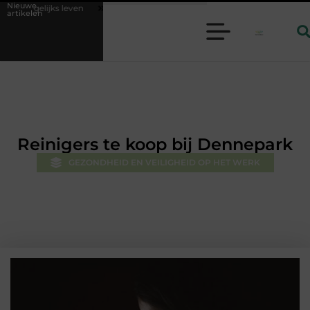
Nieuwe
Geurverspreider en lavendelolie: een perfecte combinatie voor een a
artikelen
Reinigers te koop bij Dennepark
GEZONDHEID EN VEILIGHEID OP HET WERK