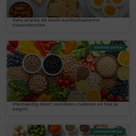
Keto snacks: de beste koolhydraatarme
tussendoortjes
SOORTEN DIETEN
Plantaardig dieet: voordelen, nadelen en hoe je
begint
SOORTEN DIETEN