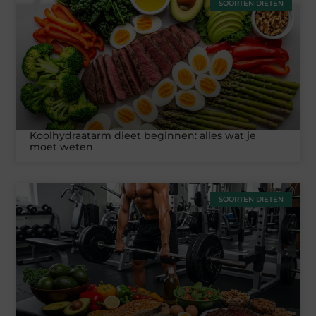
SOORTEN DIETEN
Koolhydraatarm dieet beginnen: alles wat je
moet weten
SOORTEN DIETEN