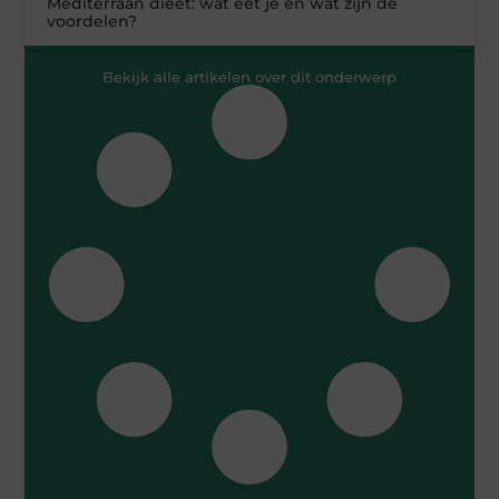
Mediterraan dieet: wat eet je en wat zijn de
voordelen?
Bekijk alle artikelen over dit onderwerp