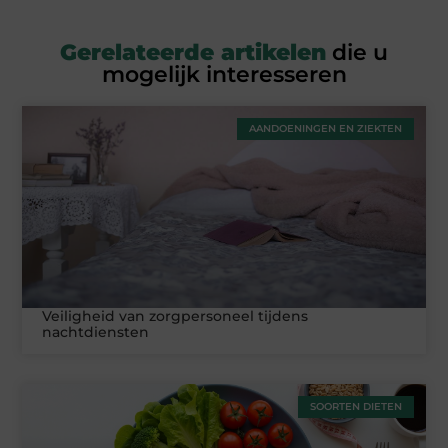
Gerelateerde artikelen
die u
mogelijk interesseren
AANDOENINGEN EN ZIEKTEN
Veiligheid van zorgpersoneel tijdens
nachtdiensten
SOORTEN DIETEN