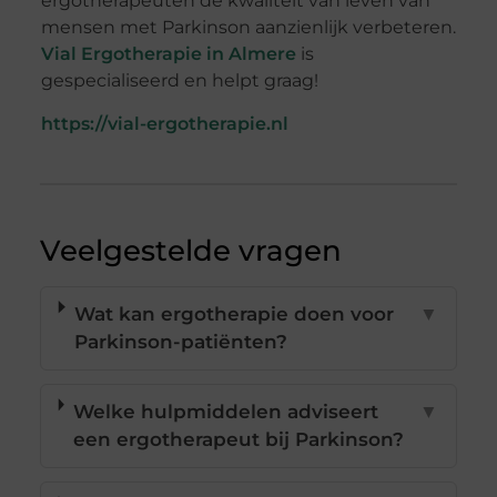
ergotherapeuten de kwaliteit van leven van
mensen met Parkinson aanzienlijk verbeteren.
Vial Ergotherapie in Almere
is
gespecialiseerd en helpt graag!
https://vial-ergotherapie.nl
Veelgestelde vragen
Wat kan ergotherapie doen voor
▼
Parkinson-patiënten?
Welke hulpmiddelen adviseert
▼
een ergotherapeut bij Parkinson?