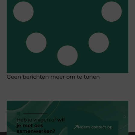
Geen berichten meer om te tonen
Heb je vragen of
wil
je met ons
Neem contact op
samenwerken?