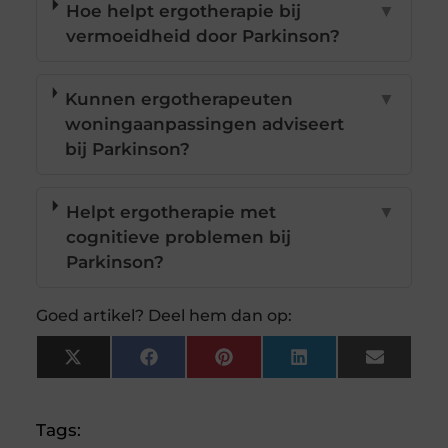
Hoe helpt ergotherapie bij
▼
vermoeidheid door Parkinson?
Kunnen ergotherapeuten
▼
woningaanpassingen adviseert
bij Parkinson?
Helpt ergotherapie met
▼
cognitieve problemen bij
Parkinson?
Goed artikel? Deel hem dan op:
X
Facebook
Pinterest
LinkedIn
Email
(Twitter)
Tags: