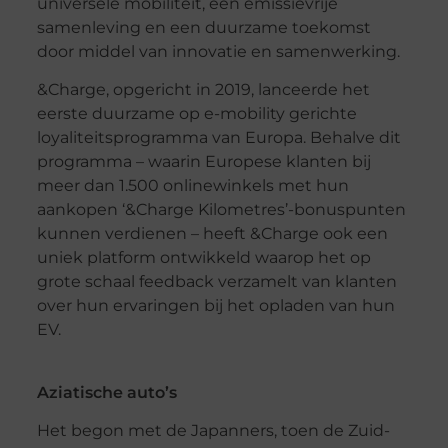
universele mobiliteit, een emissievrije
samenleving en een duurzame toekomst
door middel van innovatie en samenwerking.
&Charge, opgericht in 2019, lanceerde het
eerste duurzame op e-mobility gerichte
loyaliteitsprogramma van Europa. Behalve dit
programma – waarin Europese klanten bij
meer dan 1.500 onlinewinkels met hun
aankopen ‘&Charge Kilometres’-bonuspunten
kunnen verdienen – heeft &Charge ook een
uniek platform ontwikkeld waarop het op
grote schaal feedback verzamelt van klanten
over hun ervaringen bij het opladen van hun
EV.
Aziatische auto’s
Het begon met de Japanners, toen de Zuid-