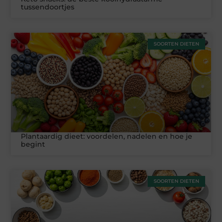
tussendoortjes
SOORTEN DIETEN
Plantaardig dieet: voordelen, nadelen en hoe je
begint
SOORTEN DIETEN