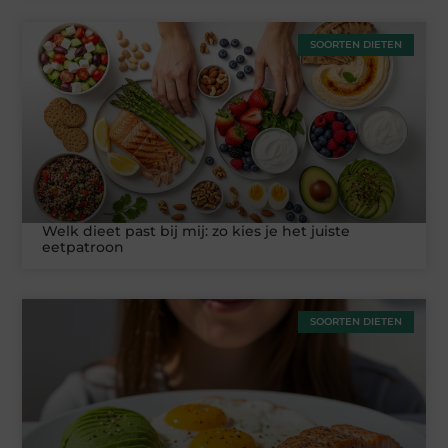
SOORTEN DIETEN
Welk dieet past bij mij: zo kies je het juiste
eetpatroon
SOORTEN DIETEN