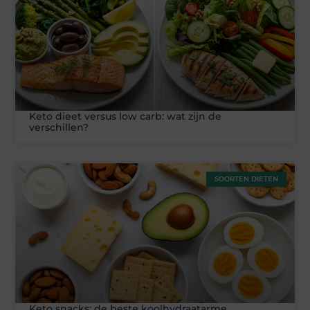
Keto dieet versus low carb: wat zijn de
verschillen?
SOORTEN DIETEN
Keto snacks: de beste koolhydraatarme