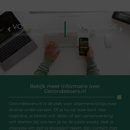
VORIGE
VOLGENDE
Gezondheidsvoordelen van woon-werkverkeer op de fiets
Podotherapie helpt tegen verschillende pijnklachten
Bekijk meer informatie over
Gezondekoers.nl
Gezondekoers.nl is dé plek voor algemene blogs over
diverse onderwerpen. Of je nu op zoek bent naar
inspiratie, je kennis wilt delen of een samenwerking
wilt starten, bij ons ben je op de juiste plaats. Heb je
interesse om zelf te bloggen? Neem dan contact met