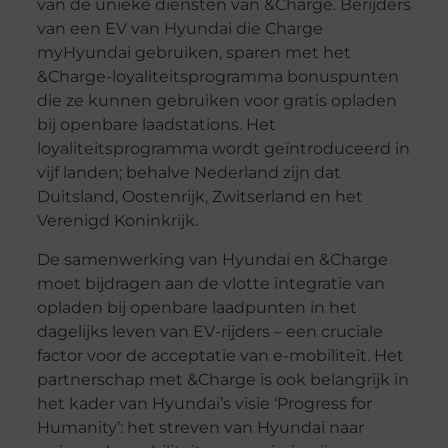
van de unieke diensten van &Charge. Berijders
van een EV van Hyundai die Charge
myHyundai gebruiken, sparen met het
&Charge-loyaliteitsprogramma bonuspunten
die ze kunnen gebruiken voor gratis opladen
bij openbare laadstations. Het
loyaliteitsprogramma wordt geïntroduceerd in
vijf landen; behalve Nederland zijn dat
Duitsland, Oostenrijk, Zwitserland en het
Verenigd Koninkrijk.
De samenwerking van Hyundai en &Charge
moet bijdragen aan de vlotte integratie van
opladen bij openbare laadpunten in het
dagelijks leven van EV-rijders – een cruciale
factor voor de acceptatie van e-mobiliteit. Het
partnerschap met &Charge is ook belangrijk in
het kader van Hyundai’s visie ‘Progress for
Humanity’: het streven van Hyundai naar