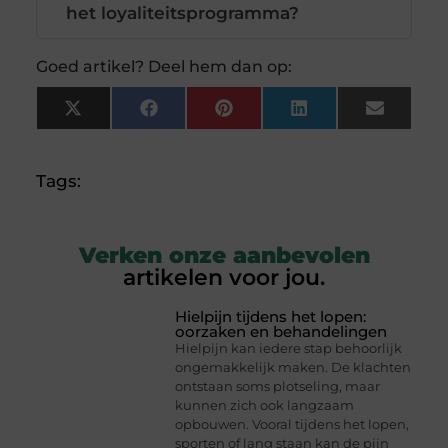
het loyaliteitsprogramma?
Goed artikel? Deel hem dan op:
X
Facebook
Pinterest
LinkedIn
Email
(Twitter)
Tags:
Verken onze aanbevolen
artikelen voor jou.
Hielpijn tijdens het lopen:
oorzaken en behandelingen
Hielpijn kan iedere stap behoorlijk
ongemakkelijk maken. De klachten
ontstaan soms plotseling, maar
kunnen zich ook langzaam
opbouwen. Vooral tijdens het lopen,
sporten of lang staan kan de pijn