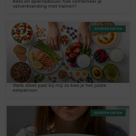
Keto en spieropbouw: hoe combineer je
vetverbranding met trainen?
SOORTEN DIETEN
Welk dieet past bij mij: zo kies je het juiste
eetpatroon
SOORTEN DIETEN