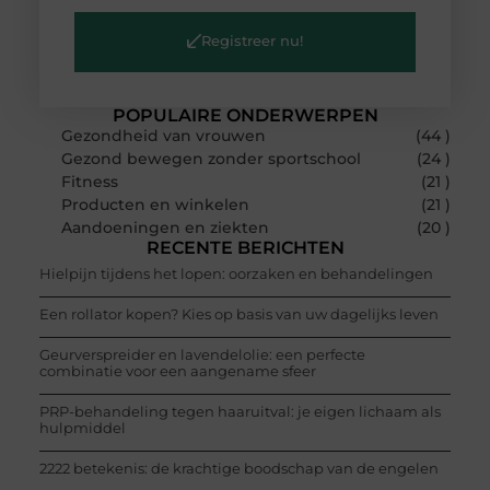
Registreer nu!
POPULAIRE ONDERWERPEN
Gezondheid van vrouwen
(44 )
Gezond bewegen zonder sportschool
(24 )
Fitness
(21 )
Producten en winkelen
(21 )
Aandoeningen en ziekten
(20 )
RECENTE BERICHTEN
Hielpijn tijdens het lopen: oorzaken en behandelingen
Een rollator kopen? Kies op basis van uw dagelijks leven
Geurverspreider en lavendelolie: een perfecte
combinatie voor een aangename sfeer
PRP-behandeling tegen haaruitval: je eigen lichaam als
hulpmiddel
2222 betekenis: de krachtige boodschap van de engelen