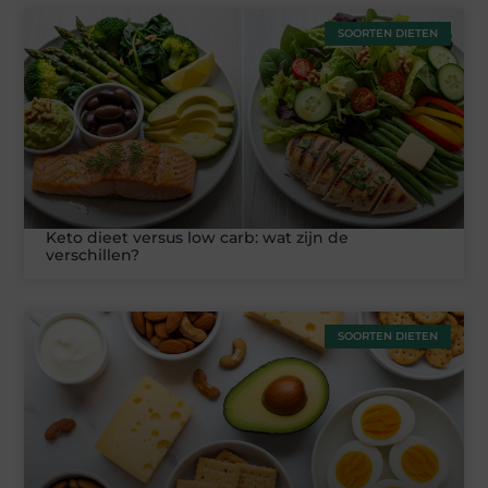
SOORTEN DIETEN
Keto dieet versus low carb: wat zijn de
verschillen?
SOORTEN DIETEN