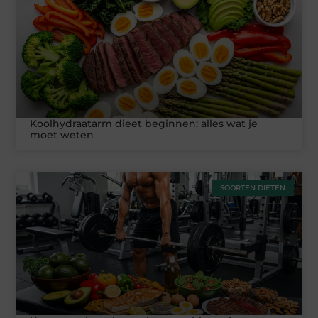
Koolhydraatarm dieet beginnen: alles wat je
moet weten
SOORTEN DIETEN