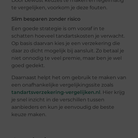
Door bewust keuzes te maken en regelmatig
te vergelijken, voorkom je deze fouten.
Slim besparen zonder risico
Een goede strategie is om vooraf in te
schatten hoeveel tandartskosten je verwacht.
Op basis daarvan kies je een verzekering die
daar zo dicht mogelijk bij aansluit. Zo betaal je
niet onnodig te veel premie, maar ben je wel
goed gedekt.
Daarnaast helpt het om gebruik te maken van
een onafhankelijke vergelijkingssite zoals
tandartsverzekering-vergelijken.nl
. Hier krijg
je snel inzicht in de verschillen tussen
aanbieders en kun je eenvoudig de beste
keuze maken.