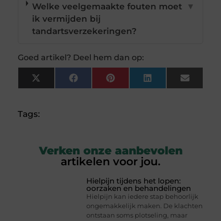
Welke veelgemaakte fouten moet
▼
ik vermijden bij
tandartsverzekeringen?
Goed artikel? Deel hem dan op:
X
Facebook
Pinterest
LinkedIn
Email
(Twitter)
Tags:
Verken onze aanbevolen
artikelen voor jou.
Hielpijn tijdens het lopen:
oorzaken en behandelingen
Hielpijn kan iedere stap behoorlijk
ongemakkelijk maken. De klachten
ontstaan soms plotseling, maar