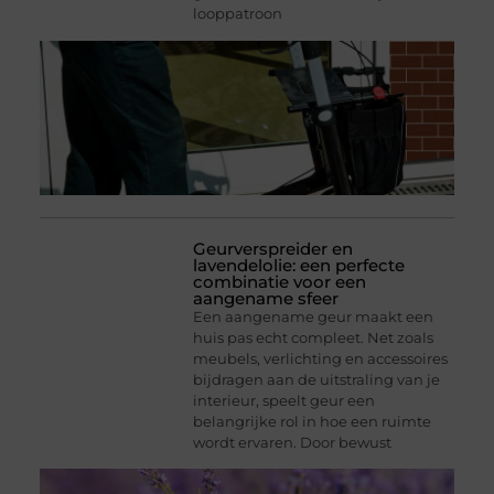
looppatroon
Geurverspreider en
lavendelolie: een perfecte
combinatie voor een
aangename sfeer
Een aangename geur maakt een
huis pas echt compleet. Net zoals
meubels, verlichting en accessoires
bijdragen aan de uitstraling van je
interieur, speelt geur een
belangrijke rol in hoe een ruimte
wordt ervaren. Door bewust