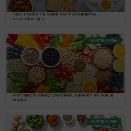
Keto snacks: de beste koolhydraatarme
tussendoortjes
SOORTEN DIETEN
Plantaardig dieet: voordelen, nadelen en hoe je
begint
SOORTEN DIETEN