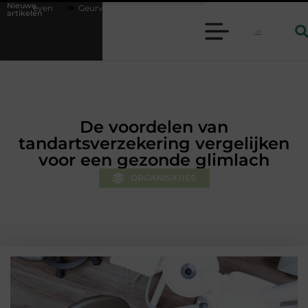
Nieuwe
erspreider en lavendelolie: een perfecte combinatie voor een aangename s
artikelen
De voordelen van
tandartsverzekering vergelijken
voor een gezonde glimlach
ORGANISATIES