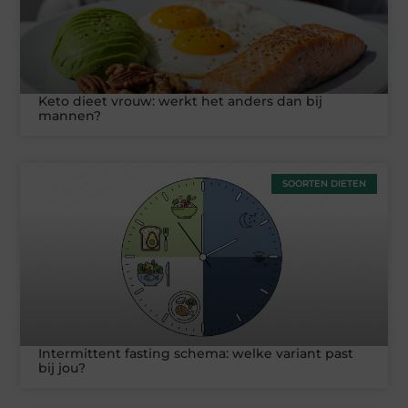
Keto dieet vrouw: werkt het anders dan bij
mannen?
SOORTEN DIETEN
Intermittent fasting schema: welke variant past
bij jou?