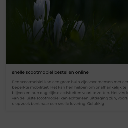
snelle scootmobiel bestellen online
Een scootmobiel kan een grote hulp zijn voor mensen met ee
beperkte mobiliteit. Het kan hen helpen om onafhankelijk te
blijven en hun dagelijkse activiteiten voort te zetten. Het vin
van de juiste scootmobiel kan echter een uitdaging zijn, vooral
u op zoek bent naar een snelle levering. Gelukkig