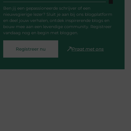
Ben jij een gepassioneerde schrijver of een
nieuwsgierige lezer? Sluit je aan bij ons blogplatform
en deel jouw verhalen, ontdek inspirerende blogs en
bouw mee aan een levendige community. Registreer
vandaag nog en begin met bloggen.
Registreer nu
Praat met ons