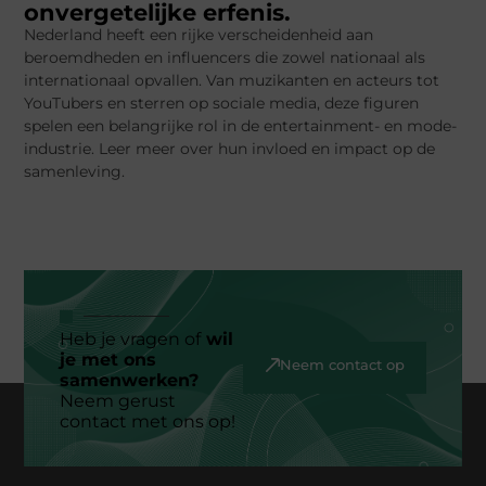
onvergetelijke erfenis.
Nederland heeft een rijke verscheidenheid aan
beroemdheden en influencers die zowel nationaal als
internationaal opvallen. Van muzikanten en acteurs tot
YouTubers en sterren op sociale media, deze figuren
spelen een belangrijke rol in de entertainment- en mode-
industrie. Leer meer over hun invloed en impact op de
samenleving.
Heb je vragen of
wil
je met ons
Neem contact op
samenwerken?
Neem gerust
contact met ons op!