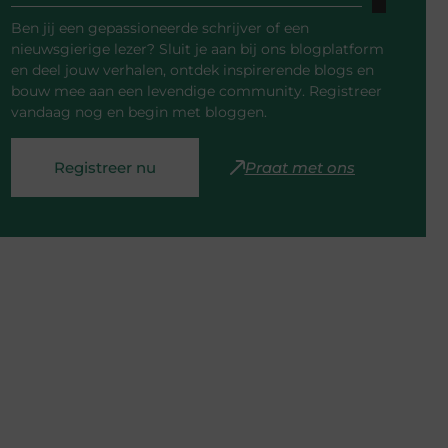
Ben jij een gepassioneerde schrijver of een
nieuwsgierige lezer? Sluit je aan bij ons blogplatform
en deel jouw verhalen, ontdek inspirerende blogs en
bouw mee aan een levendige community. Registreer
vandaag nog en begin met bloggen.
Registreer nu
Praat met ons