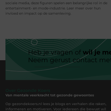
sociale media, deze figuren spelen een belangrijke rol in de
entertainment- en mode-industrie. Leer meer over hun
invloed en impact op de samenleving.
Heb je vragen of
wil je m
Neem gerust contact met
Over Gezonde Koers
Van mentale veerkracht tot gezonde gewoontes
Op gezondekoers.nl lees je blogs en verhalen die raken,
informeren en motiveren. Voor iedereen die bewust wil