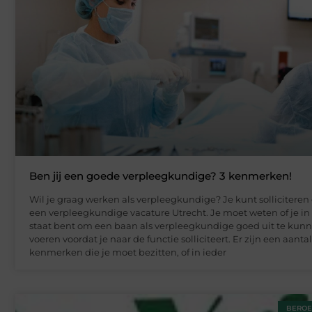
Ben jij een goede verpleegkundige? 3 kenmerken!
Wil je graag werken als verpleegkundige? Je kunt solliciteren
een verpleegkundige vacature Utrecht. Je moet weten of je in
staat bent om een baan als verpleegkundige goed uit te kun
voeren voordat je naar de functie solliciteert. Er zijn een aantal
kenmerken die je moet bezitten, of in ieder
BEROE