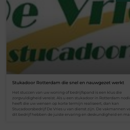
Stukadoor Rotterdam die snel en nauwgezet werkt
Het stuccen van uw woning of bedrijfspand is een klus die
zorgvuldigheid vereist. Als u een stukadoor in Rotterdam nod
heeft die uw wensen op korte termijn realiseert, dan kan
Stucadoorsbedrijf De Vries u van dienst zijn. De vakmannen v
dit bedrijf hebben de juiste ervaring en deskundigheid en m