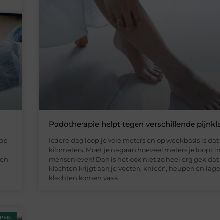
Podotherapie helpt tegen verschillende pijnk
 op
Iedere dag loop je vele meters en op weekbasis is dat
kilometers. Moet je nagaan hoeveel meters je loopt i
nen
mensenleven! Dan is het ook niet zo heel erg gek dat
klachten krijgt aan je voeten, knieën, heupen en lage 
klachten komen vaak
PEN