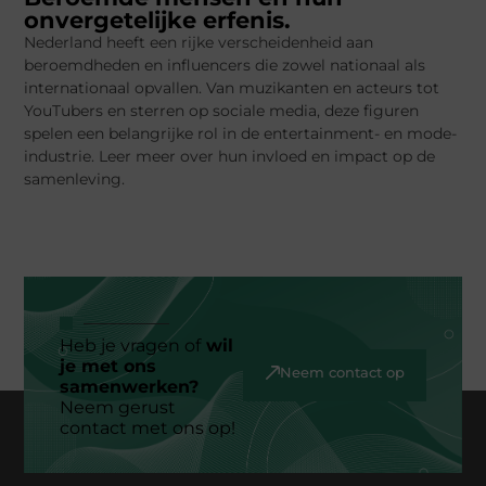
onvergetelijke erfenis.
Nederland heeft een rijke verscheidenheid aan
beroemdheden en influencers die zowel nationaal als
internationaal opvallen. Van muzikanten en acteurs tot
YouTubers en sterren op sociale media, deze figuren
spelen een belangrijke rol in de entertainment- en mode-
industrie. Leer meer over hun invloed en impact op de
samenleving.
Heb je vragen of
wil
je met ons
Neem contact op
samenwerken?
Neem gerust
contact met ons op!