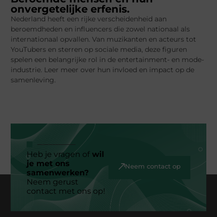
onvergetelijke erfenis.
Nederland heeft een rijke verscheidenheid aan
beroemdheden en influencers die zowel nationaal als
internationaal opvallen. Van muzikanten en acteurs tot
YouTubers en sterren op sociale media, deze figuren
spelen een belangrijke rol in de entertainment- en mode-
industrie. Leer meer over hun invloed en impact op de
samenleving.
Heb je vragen of
wil
je met ons
Neem contact op
samenwerken?
Neem gerust
contact met ons op!